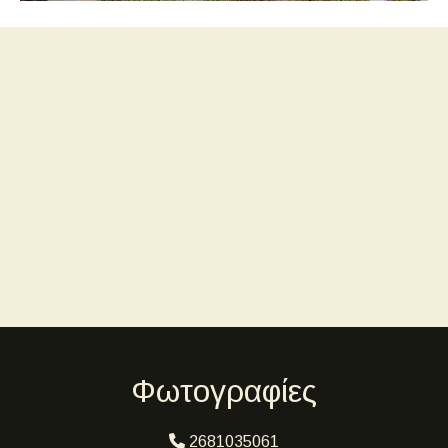
Φωτογραφίες
2681035061