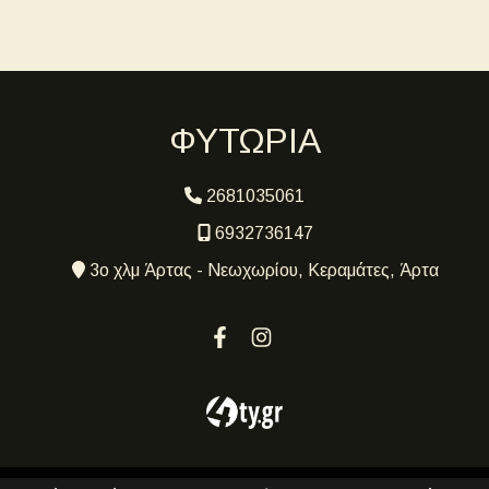
ΦΥΤΩΡΙΑ
2681035061
6932736147
3ο χλμ Άρτας - Νεωχωρίου, Κεραμάτες, Άρτα